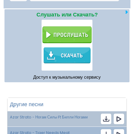
Слушать или Скачать?
Доступ к музыкальному сервису
Другие песни
Azar Strato - Ногам Силы Ft Билли Ногами
Azar Strato - Tiger Needs Meat